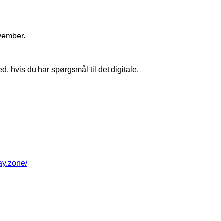
vember.
, hvis du har spørgsmål til det digitale.
way.zone/