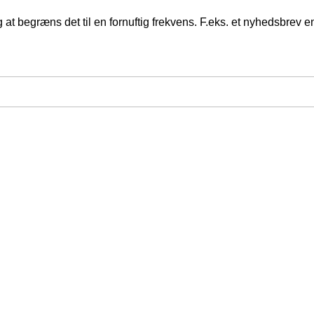
at begræns det til en fornuftig frekvens. F.eks. et nyhedsbrev