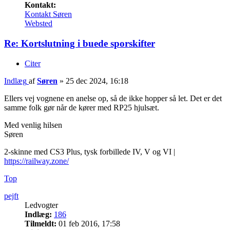
Kontakt:
Kontakt Søren
Websted
Re: Kortslutning i buede sporskifter
Citer
Indlæg
af
Søren
»
25 dec 2024, 16:18
Ellers vej vognene en anelse op, så de ikke hopper så let. Det er det
samme folk gør når de kører med RP25 hjulsæt.
Med venlig hilsen
Søren
2-skinne med CS3 Plus, tysk forbillede IV, V og VI |
https://railway.zone/
Top
pejft
Ledvogter
Indlæg:
186
Tilmeldt:
01 feb 2016, 17:58