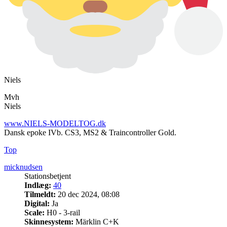
Niels
Mvh
Niels
www.NIELS-MODELTOG.dk
Dansk epoke IVb. CS3, MS2 & Traincontroller Gold.
Top
micknudsen
Stationsbetjent
Indlæg:
40
Tilmeldt:
20 dec 2024, 08:08
Digital:
Ja
Scale:
H0 - 3-rail
Skinnesystem:
Märklin C+K