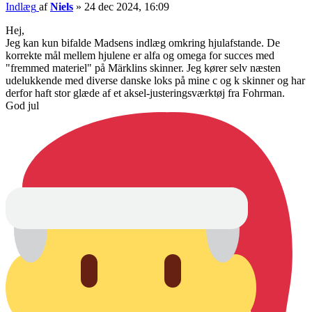
Indlæg
af
Niels
»
24 dec 2024, 16:09
Hej,
Jeg kan kun bifalde Madsens indlæg omkring hjulafstande. De
korrekte mål mellem hjulene er alfa og omega for succes med
"fremmed materiel" på Märklins skinner. Jeg kører selv næsten
udelukkende med diverse danske loks på mine c og k skinner og har
derfor haft stor glæde af et aksel-justeringsværktøj fra Fohrman.
God jul