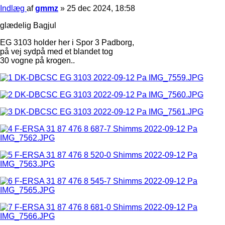
Indlæg
af
gmmz
»
25 dec 2024, 18:58
glædelig Bagjul
EG 3103 holder her i Spor 3 Padborg,
på vej sydpå med et blandet tog
30 vogne på krogen..