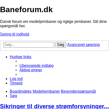
Baneforum.dk
Dansk forum om modeljernbaner og rigtige jernbaner. Stil dine
spørgsmål her.
Spring til indhold
Søg
Avanceret søgning
Hurtige links
Ubesvarede indlæg
Aktive emner
Log ind
Tilmeld
Boardindeks
Modeljernbaner
Begynderspørgsmål
Søg
Sikringer til diverse strømforsyninger...