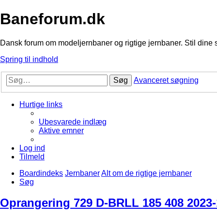
Baneforum.dk
Dansk forum om modeljernbaner og rigtige jernbaner. Stil dine 
Spring til indhold
Søg
Avanceret søgning
Hurtige links
Ubesvarede indlæg
Aktive emner
Log ind
Tilmeld
Boardindeks
Jernbaner
Alt om de rigtige jernbaner
Søg
Oprangering 729 D-BRLL 185 408 2023