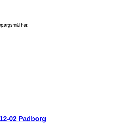
spørgsmål her.
-12-02 Padborg