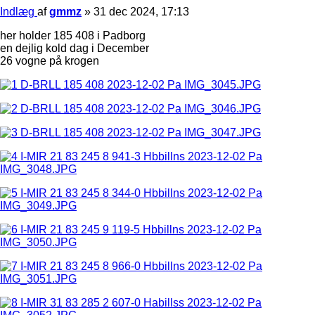
Indlæg
af
gmmz
»
31 dec 2024, 17:13
her holder 185 408 i Padborg
en dejlig kold dag i December
26 vogne på krogen