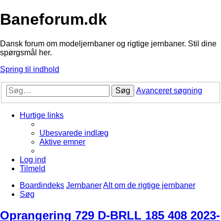
Baneforum.dk
Dansk forum om modeljernbaner og rigtige jernbaner. Stil dine
spørgsmål her.
Spring til indhold
Søg
Avanceret søgning
Hurtige links
Ubesvarede indlæg
Aktive emner
Log ind
Tilmeld
Boardindeks
Jernbaner
Alt om de rigtige jernbaner
Søg
Oprangering 729 D-BRLL 185 408 2023-