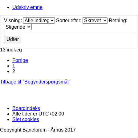
Udskriv emne
Visning:
Sorter efter:
Retning:
13 indlæg
Forrige
1
2
Tilbage til "Begynderspørgsmål"
Boardindeks
Alle tider er
UTC+02:00
Slet cookies
Copyright Baneforum - Århus 2017