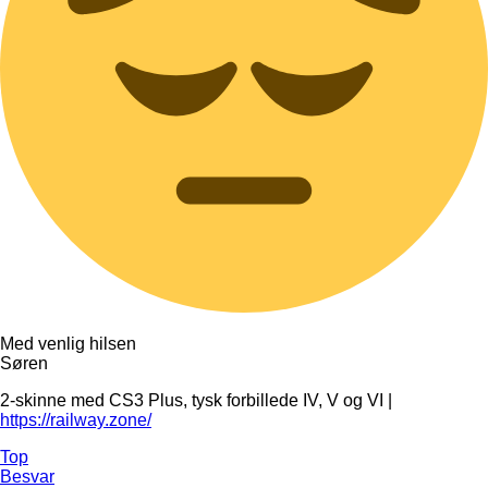
Med venlig hilsen
Søren
2-skinne med CS3 Plus, tysk forbillede IV, V og VI |
https://railway.zone/
Top
Besvar