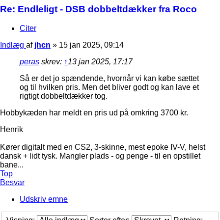
Re: Endleligt - DSB dobbeltdækker fra Roco
Citer
Indlæg
af
jhcn
»
15 jan 2025, 09:14
peras
skrev:
↑
13 jan 2025, 17:17
Så er det jo spændende, hvornår vi kan købe sættet
og til hvilken pris. Men det bliver godt og kan lave et
rigtigt dobbeltdækker tog.
Hobbykæden har meldt en pris ud på omkring 3700 kr.
Henrik
Kører digitalt med en CS2, 3-skinne, mest epoke IV-V, helst
dansk + lidt tysk. Mangler plads - og penge - til en opstillet
bane...
Top
Besvar
Udskriv emne