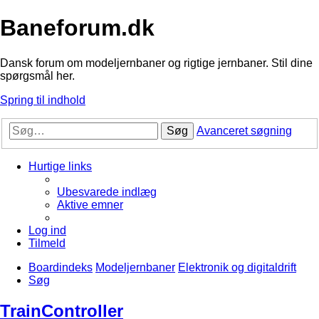
Baneforum.dk
Dansk forum om modeljernbaner og rigtige jernbaner. Stil dine
spørgsmål her.
Spring til indhold
Søg
Avanceret søgning
Hurtige links
Ubesvarede indlæg
Aktive emner
Log ind
Tilmeld
Boardindeks
Modeljernbaner
Elektronik og digitaldrift
Søg
TrainController