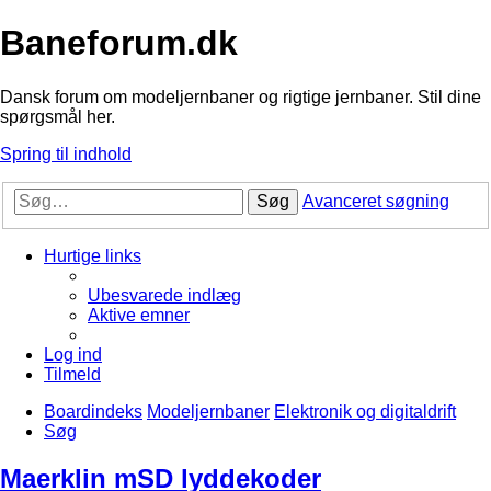
Baneforum.dk
Dansk forum om modeljernbaner og rigtige jernbaner. Stil dine
spørgsmål her.
Spring til indhold
Søg
Avanceret søgning
Hurtige links
Ubesvarede indlæg
Aktive emner
Log ind
Tilmeld
Boardindeks
Modeljernbaner
Elektronik og digitaldrift
Søg
Maerklin mSD lyddekoder