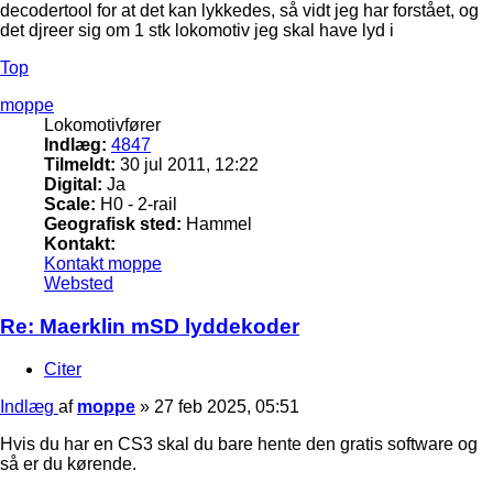
decodertool for at det kan lykkedes, så vidt jeg har forstået, og
det djreer sig om 1 stk lokomotiv jeg skal have lyd i
Top
moppe
Lokomotivfører
Indlæg:
4847
Tilmeldt:
30 jul 2011, 12:22
Digital:
Ja
Scale:
H0 - 2-rail
Geografisk sted:
Hammel
Kontakt:
Kontakt moppe
Websted
Re: Maerklin mSD lyddekoder
Citer
Indlæg
af
moppe
»
27 feb 2025, 05:51
Hvis du har en CS3 skal du bare hente den gratis software og
så er du kørende.