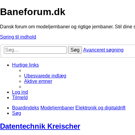
Baneforum.dk
Dansk forum om modeljernbaner og rigtige jernbaner. Stil dine 
Spring til indhold
Søg
Avanceret søgning
Hurtige links
Ubesvarede indlæg
Aktive emner
Log ind
Tilmeld
Boardindeks
Modeljernbaner
Elektronik og digitaldrift
Søg
Datentechnik Kreischer