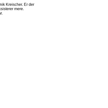
ik Kreischer. Er der
sisterer mere.
r.