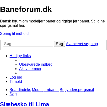
Baneforum.dk
Dansk forum om modeljernbaner og rigtige jernbaner. Stil dine
spørgsmål her.
Spring til indhold
Søg
Avanceret søgning
Hurtige links
Ubesvarede indlæg
Aktive emner
Log ind
Tilmeld
Boardindeks
Modeljernbaner
Begynderspørgsmål
Søg
Slæbesko til Lima