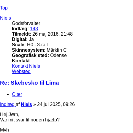
Top
Niels
Godsforvalter
Indlæg:
143
Tilmeldt:
26 maj 2016, 21:48
Digital:
Ja
Scale:
H0 - 3-rail
Skinnesystem:
Märklin C
Geografisk sted:
Odense
Kontakt:
Kontakt Niels
Websted
Re: Slæbesko til Lima
Citer
Indlæg
af
Niels
»
24 jul 2025, 09:26
Hej Jørn,
Var mit svar til nogen hjælp?
Mvh