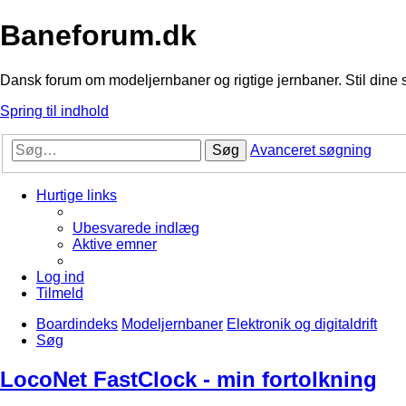
Baneforum.dk
Dansk forum om modeljernbaner og rigtige jernbaner. Stil dine 
Spring til indhold
Søg
Avanceret søgning
Hurtige links
Ubesvarede indlæg
Aktive emner
Log ind
Tilmeld
Boardindeks
Modeljernbaner
Elektronik og digitaldrift
Søg
LocoNet FastClock - min fortolkning