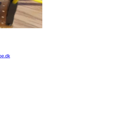
pe.dk