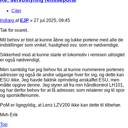
Citer
Indlæg
af
EJP
»
27 jul 2025, 09:45
Tak for svaret.
Mit behov er blot at kunne åbne og lukke portene med alle de
indstillinger som vinkel, hastighed osv. som er nødvendige.
Sikkerhed mod at kunne starte et lokomotiv i remisen utilsigtet
er også nødvendigt.
Men samtidig har jeg behov for at kunne nummerere portenes
adresser og også de andre udgange hver for sig, og dette kan
ESU ikke. Jeg havde faktisk oprindelig anskaffet ESU, men
måtte opgive denne. Jeg styrer alt fra min håndkontrol LH101,
og har derfor behov for at få adresser, som relaterer sig til spor
og sporskiftenumre.
PoM er ligegyldig, at Lenz LZV200 ikke kan dette til tilbehør.
Mvh Erik
Top