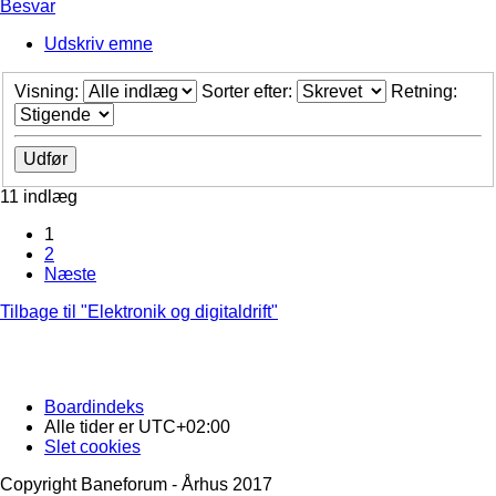
Besvar
Udskriv emne
Visning:
Sorter efter:
Retning:
11 indlæg
1
2
Næste
Tilbage til "Elektronik og digitaldrift"
Boardindeks
Alle tider er
UTC+02:00
Slet cookies
Copyright Baneforum - Århus 2017