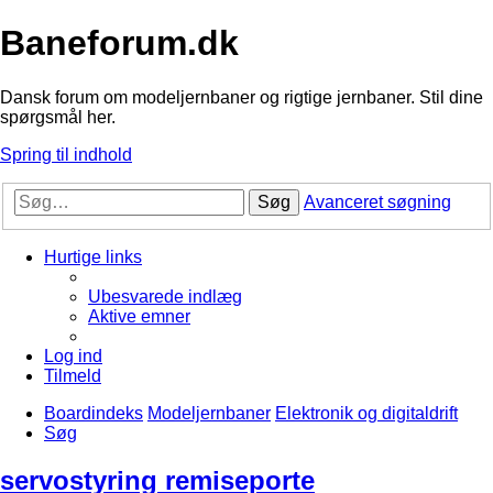
Baneforum.dk
Dansk forum om modeljernbaner og rigtige jernbaner. Stil dine
spørgsmål her.
Spring til indhold
Søg
Avanceret søgning
Hurtige links
Ubesvarede indlæg
Aktive emner
Log ind
Tilmeld
Boardindeks
Modeljernbaner
Elektronik og digitaldrift
Søg
servostyring remiseporte