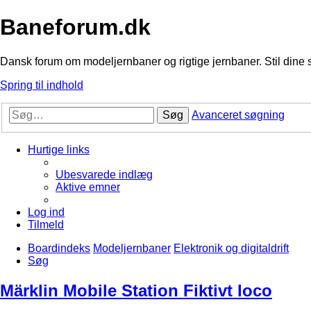
Baneforum.dk
Dansk forum om modeljernbaner og rigtige jernbaner. Stil dine 
Spring til indhold
Søg
Avanceret søgning
Hurtige links
Ubesvarede indlæg
Aktive emner
Log ind
Tilmeld
Boardindeks
Modeljernbaner
Elektronik og digitaldrift
Søg
Märklin Mobile Station Fiktivt loco