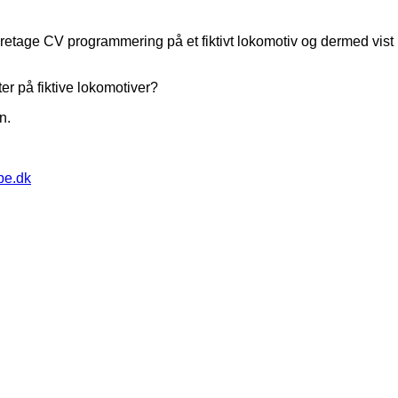
retage CV programmering på et fiktivt lokomotiv og dermed vist no
er på fiktive lokomotiver?
n.
pe.dk