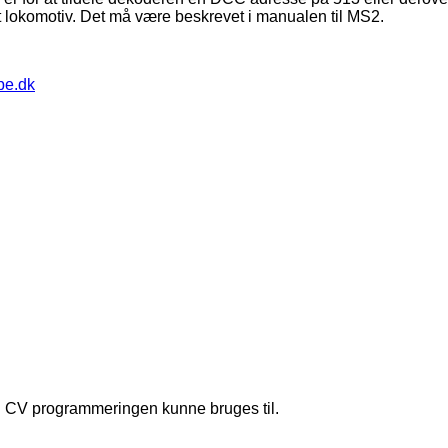
okomotiv. Det må være beskrevet i manualen til MS2.
pe.dk
d CV programmeringen kunne bruges til.