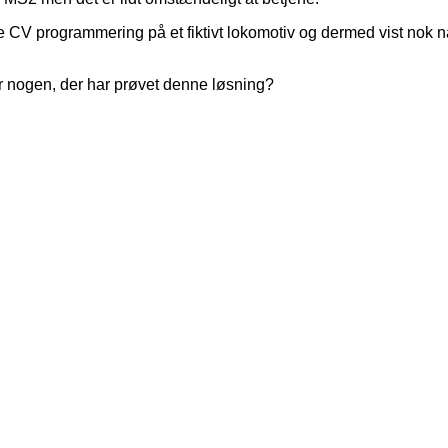
 CV programmering på et fiktivt lokomotiv og dermed vist nok nå f
er nogen, der har prøvet denne løsning?