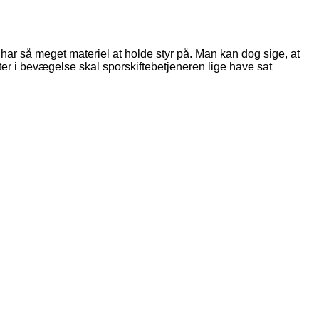
 har så meget materiel at holde styr på. Man kan dog sige, at
ter i bevægelse skal sporskiftebetjeneren lige have sat