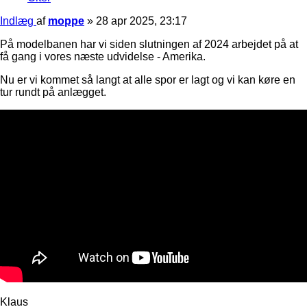
Indlæg
af
moppe
»
28 apr 2025, 23:17
På modelbanen har vi siden slutningen af 2024 arbejdet på at
få gang i vores næste udvidelse - Amerika.
Nu er vi kommet så langt at alle spor er lagt og vi kan køre en
tur rundt på anlægget.
Klaus