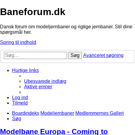
Baneforum.dk
Dansk forum om modeljernbaner og rigtige jernbaner. Stil dine
spørgsmål her.
Spring til indhold
Søg
Avanceret søgning
Hurtige links
Ubesvarede indlæg
Aktive emner
Log ind
Tilmeld
Boardindeks
Modeljernbaner
Medlemmernes Galleri
Søg
Modelbane Europa - Coming to