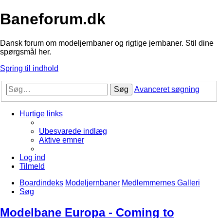
Baneforum.dk
Dansk forum om modeljernbaner og rigtige jernbaner. Stil dine
spørgsmål her.
Spring til indhold
Søg
Avanceret søgning
Hurtige links
Ubesvarede indlæg
Aktive emner
Log ind
Tilmeld
Boardindeks
Modeljernbaner
Medlemmernes Galleri
Søg
Modelbane Europa - Coming to