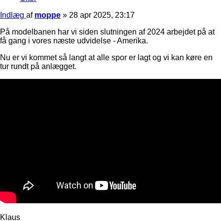
Indlæg
af
moppe
»
28 apr 2025, 23:17
På modelbanen har vi siden slutningen af 2024 arbejdet på at
få gang i vores næste udvidelse - Amerika.
Nu er vi kommet så langt at alle spor er lagt og vi kan køre en
tur rundt på anlægget.
Klaus