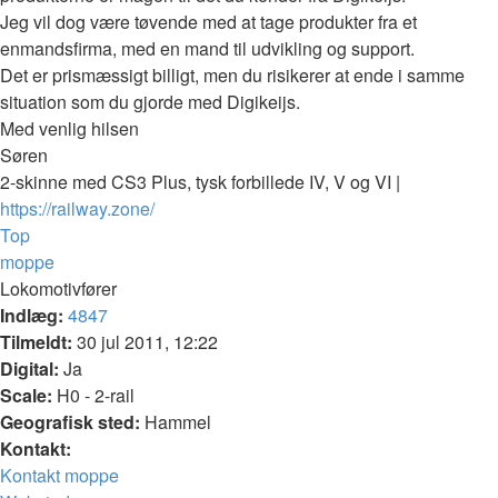
Jeg vil dog være tøvende med at tage produkter fra et
enmandsfirma, med en mand til udvikling og support.
Det er prismæssigt billigt, men du risikerer at ende i samme
situation som du gjorde med Digikeijs.
Med venlig hilsen
Søren
2-skinne med CS3 Plus, tysk forbillede IV, V og VI |
https://railway.zone/
Top
moppe
Lokomotivfører
Indlæg:
4847
Tilmeldt:
30 jul 2011, 12:22
Digital:
Ja
Scale:
H0 - 2-rail
Geografisk sted:
Hammel
Kontakt:
Kontakt moppe