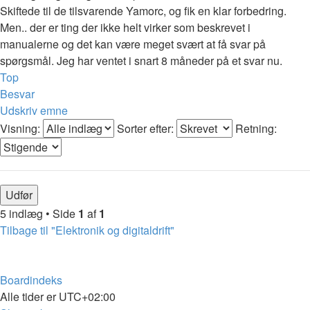
Skiftede til de tilsvarende Yamorc, og fik en klar forbedring.
Men.. der er ting der ikke helt virker som beskrevet i
manualerne og det kan være meget svært at få svar på
spørgsmål. Jeg har ventet i snart 8 måneder på et svar nu.
Top
Besvar
Udskriv emne
Visning:
Sorter efter:
Retning:
5 indlæg • Side
1
af
1
Tilbage til "Elektronik og digitaldrift"
Boardindeks
Alle tider er
UTC+02:00