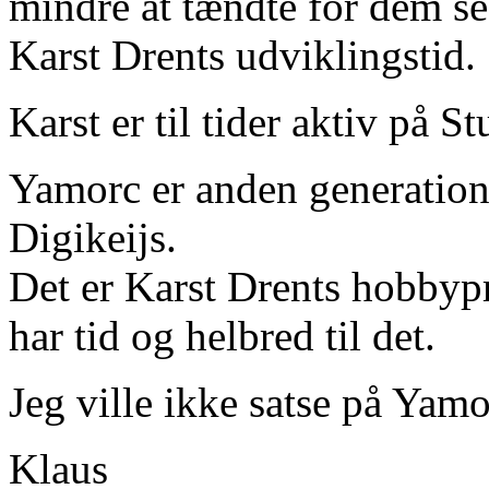
mindre at tændte for dem se
Karst Drents udviklingstid.
Karst er til tider aktiv på 
Yamorc er anden generation 
Digikeijs.
Det er Karst Drents hobbypr
har tid og helbred til det.
Jeg ville ikke satse på Yamo
Klaus