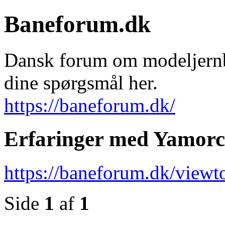
Baneforum.dk
Dansk forum om modeljernba
dine spørgsmål her.
https://baneforum.dk/
Erfaringer med Yamorc
https://baneforum.dk/view
Side
1
af
1