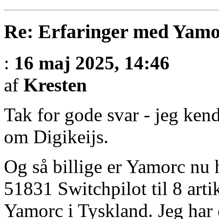
Re: Erfaringer med Yamo
:
16 maj 2025, 14:46
af
Kresten
Tak for gode svar - jeg kend
om Digikeijs.
Og så billige er Yamorc nu 
51831 Switchpilot til 8 arti
Yamorc i Tyskland. Jeg har