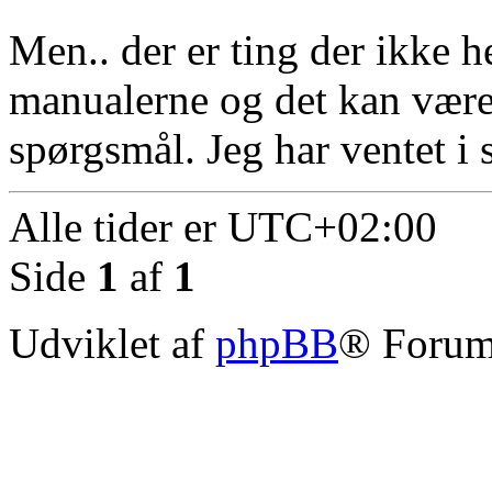
Men.. der er ting der ikke h
manualerne og det kan være 
spørgsmål. Jeg har ventet i 
Alle tider er
UTC+02:00
Side
1
af
1
Udviklet af
phpBB
® Forum