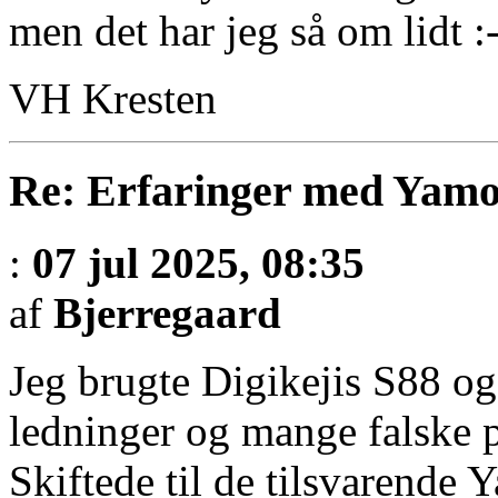
men det har jeg så om lidt :-
VH Kresten
Re: Erfaringer med Yamo
:
07 jul 2025, 08:35
af
Bjerregaard
Jeg brugte Digikejis S88 o
ledninger og mange falske p
Skiftede til de tilsvarende 