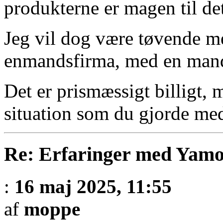
produkterne er magen til det
Jeg vil dog være tøvende me
enmandsfirma, med en mand 
Det er prismæssigt billigt, 
situation som du gjorde med
Re: Erfaringer med Yamo
:
16 maj 2025, 11:55
af
moppe