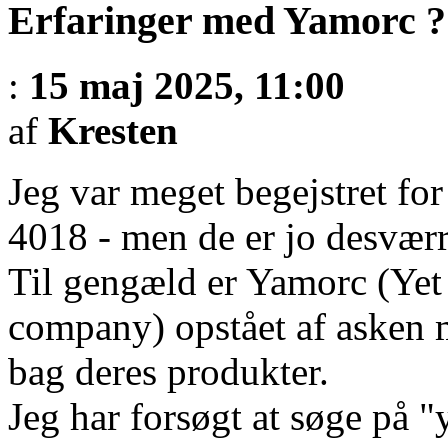
Erfaringer med Yamorc ?
:
15 maj 2025, 11:00
af
Kresten
Jeg var meget begejstret for
4018 - men de er jo desværr
Til gengæld er Yamorc (Yet
company) opstået af asken
bag deres produkter.
Jeg har forsøgt at søge på 