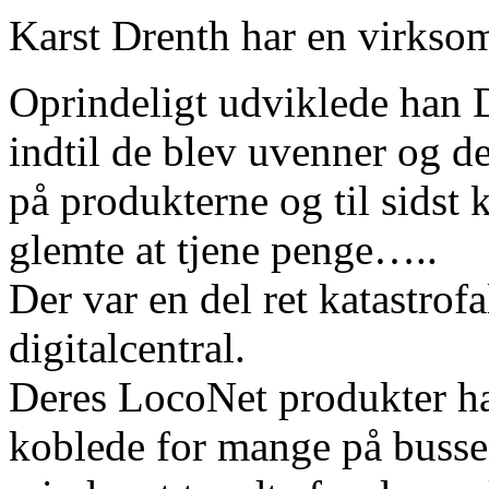
Karst Drenth har en virksom
Oprindeligt udviklede han D
indtil de blev uvenner og de
på produkterne og til sidst
glemte at tjene penge…..
Der var en del ret katastrofa
digitalcentral.
Deres LocoNet produkter ha
koblede for mange på busse