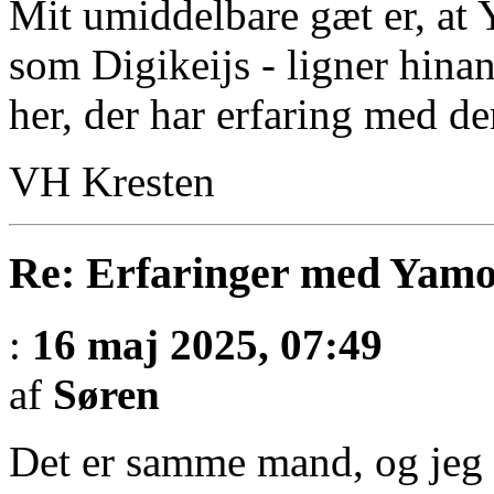
Mit umiddelbare gæt er, at 
som Digikeijs - ligner hina
her, der har erfaring med d
VH Kresten
Re: Erfaringer med Yamo
:
16 maj 2025, 07:49
af
Søren
Det er samme mand, og jeg 