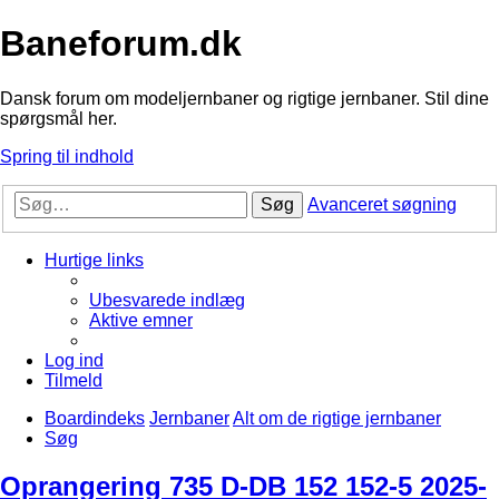
Baneforum.dk
Dansk forum om modeljernbaner og rigtige jernbaner. Stil dine
spørgsmål her.
Spring til indhold
Søg
Avanceret søgning
Hurtige links
Ubesvarede indlæg
Aktive emner
Log ind
Tilmeld
Boardindeks
Jernbaner
Alt om de rigtige jernbaner
Søg
Oprangering 735 D-DB 152 152-5 2025-