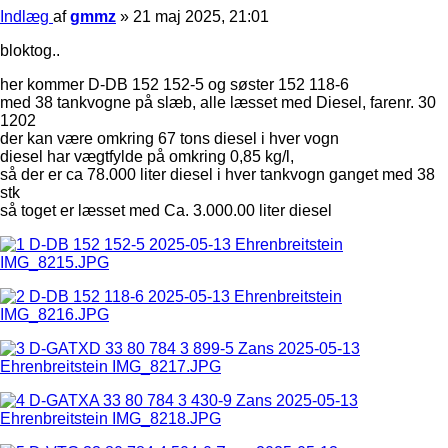
Indlæg
af
gmmz
»
21 maj 2025, 21:01
bloktog..
her kommer D-DB 152 152-5 og søster 152 118-6
med 38 tankvogne på slæb, alle læsset med Diesel, farenr. 30
1202
der kan være omkring 67 tons diesel i hver vogn
diesel har vægtfylde på omkring 0,85 kg/l,
så der er ca 78.000 liter diesel i hver tankvogn ganget med 38
stk
så toget er læsset med Ca. 3.000.00 liter diesel