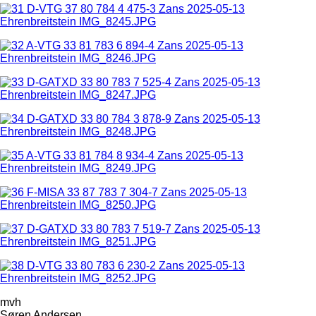
mvh
Søren Andersen