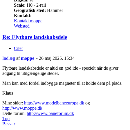
Scale:
H0 - 2-rail
Geografisk sted:
Hammel
Kontakt:
Kontakt moppe
Websted
Re: Flytbare landskabsdele
Citer
Indlæg
af
moppe
»
26 maj 2025, 15:34
Flytbare landskabsdele er altid en god ide - specielt når de giver
adgang til utilgængelige steder.
Man kan med fordel indbygge magneter til at holde dem på plads.
Klaus
Mine sider:
http://www.modelbaneeuropa.dk
og
http://www.moppe.dk
Dette forum:
http://www.baneforum.dk
Top
Besvar