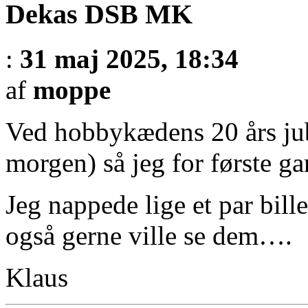
Dekas DSB MK
:
31 maj 2025, 18:34
af
moppe
Ved hobbykædens 20 års jub
morgen) så jeg for første 
Jeg nappede lige et par bill
også gerne ville se dem….
Klaus