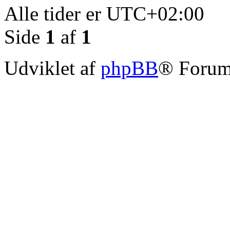
Alle tider er
UTC+02:00
Side
1
af
1
Udviklet af
phpBB
® Forum