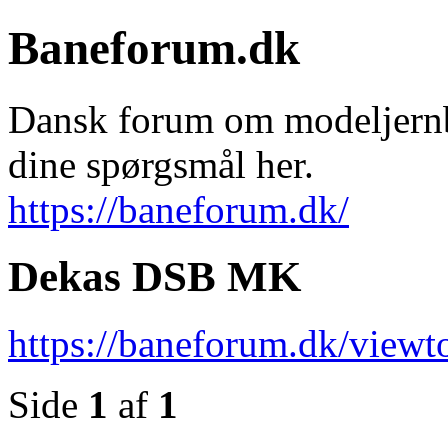
Baneforum.dk
Dansk forum om modeljernba
dine spørgsmål her.
https://baneforum.dk/
Dekas DSB MK
https://baneforum.dk/view
Side
1
af
1