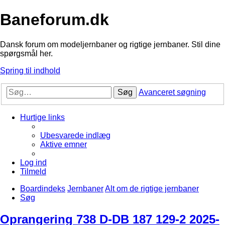
Baneforum.dk
Dansk forum om modeljernbaner og rigtige jernbaner. Stil dine
spørgsmål her.
Spring til indhold
Søg
Avanceret søgning
Hurtige links
Ubesvarede indlæg
Aktive emner
Log ind
Tilmeld
Boardindeks
Jernbaner
Alt om de rigtige jernbaner
Søg
Oprangering 738 D-DB 187 129-2 2025-