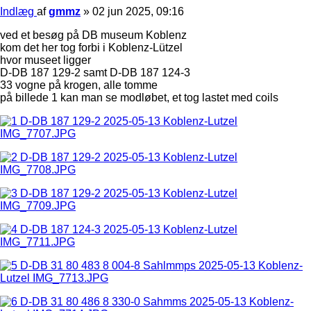
Indlæg
af
gmmz
»
02 jun 2025, 09:16
ved et besøg på DB museum Koblenz
kom det her tog forbi i Koblenz-Lützel
hvor museet ligger
D-DB 187 129-2 samt D-DB 187 124-3
33 vogne på krogen, alle tomme
på billede 1 kan man se modløbet, et tog lastet med coils