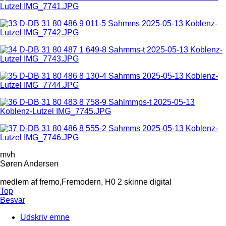
mvh
Søren Andersen
medlem af fremo,Fremodern, H0 2 skinne digital
Top
Besvar
Udskriv emne