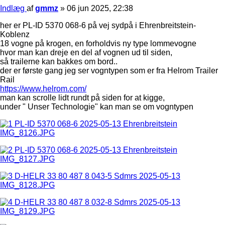
Indlæg
af
gmmz
»
06 jun 2025, 22:38
her er PL-ID 5370 068-6 på vej sydpå i Ehrenbreitstein-
Koblenz
18 vogne på krogen, en forholdvis ny type lommevogne
hvor man kan dreje en del af vognen ud til siden,
så trailerne kan bakkes om bord..
der er første gang jeg ser vogntypen som er fra Helrom Trailer
Rail
https://www.helrom.com/
man kan scrolle lidt rundt på siden for at kigge,
under " Unser Technologie" kan man se om vogntypen