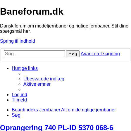
Baneforum.dk
Dansk forum om modeljernbaner og rigtige jernbaner. Stil dine
spørgsmål her.
Spring til indhold
Søg
Avanceret søgning
Hurtige links
Ubesvarede indlæg
Aktive emner
Log ind
Tilmeld
Boardindeks
Jernbaner
Alt om de rigtige jernbaner
Søg
Oprangering 740 PL-ID 5370 068-6