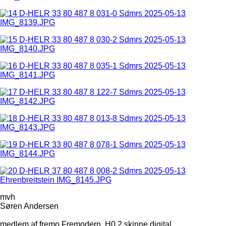
mvh
Søren Andersen
medlem af fremo,Fremodern, H0 2 skinne digital