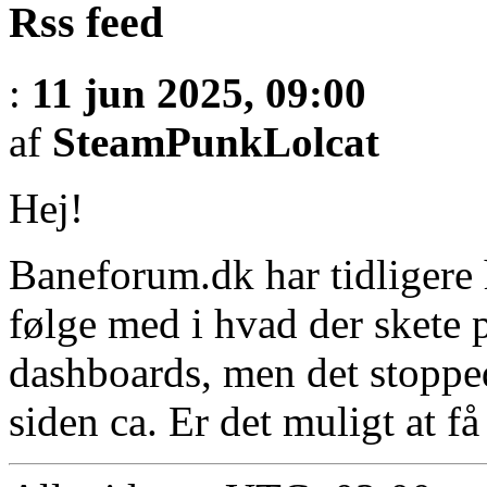
Rss feed
:
11 jun 2025, 09:00
af
SteamPunkLolcat
Hej!
Baneforum.dk har tidligere 
følge med i hvad der skete p
dashboards, men det stopped
siden ca. Er det muligt at f