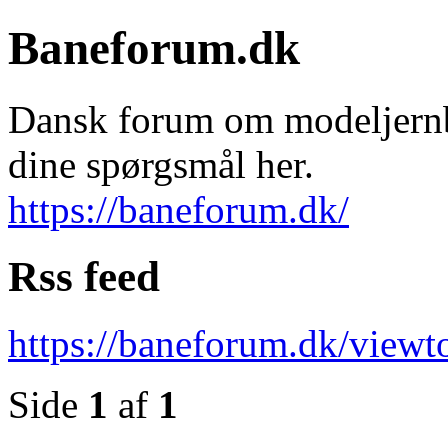
Baneforum.dk
Dansk forum om modeljernba
dine spørgsmål her.
https://baneforum.dk/
Rss feed
https://baneforum.dk/view
Side
1
af
1