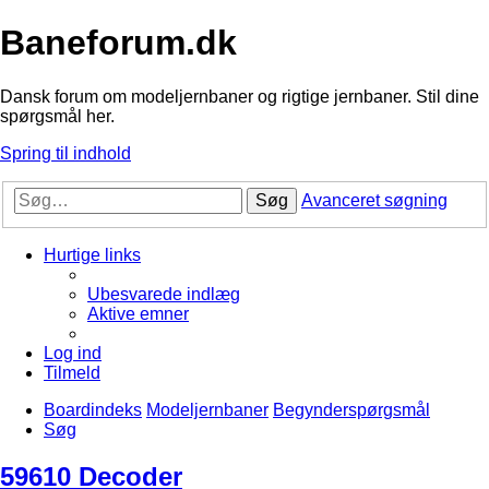
Baneforum.dk
Dansk forum om modeljernbaner og rigtige jernbaner. Stil dine
spørgsmål her.
Spring til indhold
Søg
Avanceret søgning
Hurtige links
Ubesvarede indlæg
Aktive emner
Log ind
Tilmeld
Boardindeks
Modeljernbaner
Begynderspørgsmål
Søg
59610 Decoder