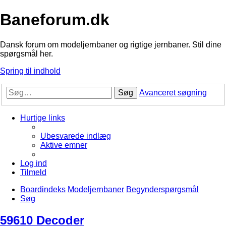
Baneforum.dk
Dansk forum om modeljernbaner og rigtige jernbaner. Stil dine
spørgsmål her.
Spring til indhold
Søg
Avanceret søgning
Hurtige links
Ubesvarede indlæg
Aktive emner
Log ind
Tilmeld
Boardindeks
Modeljernbaner
Begynderspørgsmål
Søg
59610 Decoder