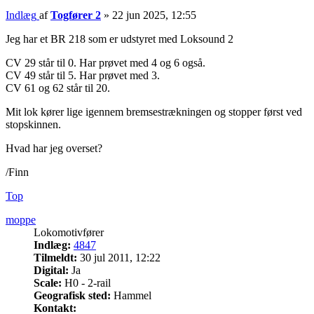
Indlæg
af
Togfører 2
»
22 jun 2025, 12:55
Jeg har et BR 218 som er udstyret med Loksound 2
CV 29 står til 0. Har prøvet med 4 og 6 også.
CV 49 står til 5. Har prøvet med 3.
CV 61 og 62 står til 20.
Mit lok kører lige igennem bremsestrækningen og stopper først ved
stopskinnen.
Hvad har jeg overset?
/Finn
Top
moppe
Lokomotivfører
Indlæg:
4847
Tilmeldt:
30 jul 2011, 12:22
Digital:
Ja
Scale:
H0 - 2-rail
Geografisk sted:
Hammel
Kontakt: