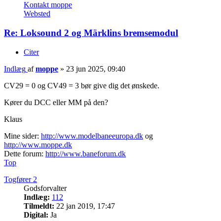
Kontakt moppe
Websted
Re: Loksound 2 og Märklins bremsemodul
Citer
Indlæg
af
moppe
»
23 jun 2025, 09:40
CV29 = 0 og CV49 = 3 bør give dig det ønskede.
Kører du DCC eller MM på den?
Klaus
Mine sider:
http://www.modelbaneeuropa.dk
og
http://www.moppe.dk
Dette forum:
http://www.baneforum.dk
Top
Togfører 2
Godsforvalter
Indlæg:
112
Tilmeldt:
22 jan 2019, 17:47
Digital:
Ja