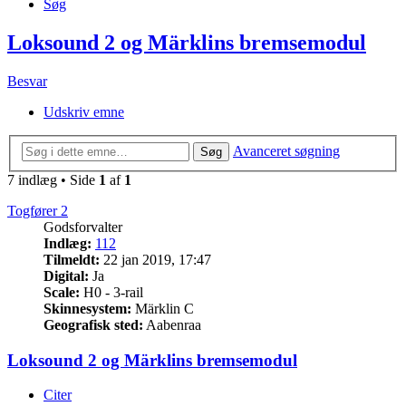
Søg
Loksound 2 og Märklins bremsemodul
Besvar
Udskriv emne
Avanceret søgning
Søg
7 indlæg • Side
1
af
1
Togfører 2
Godsforvalter
Indlæg:
112
Tilmeldt:
22 jan 2019, 17:47
Digital:
Ja
Scale:
H0 - 3-rail
Skinnesystem:
Märklin C
Geografisk sted:
Aabenraa
Loksound 2 og Märklins bremsemodul
Citer