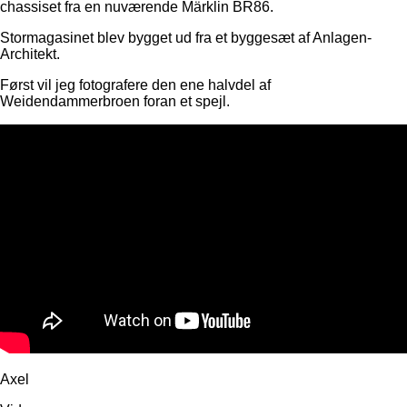
chassiset fra en nuværende Märklin BR86.
Stormagasinet blev bygget ud fra et byggesæt af Anlagen-
Architekt.
Først vil jeg fotografere den ene halvdel af
Weidendammerbroen foran et spejl.
Axel