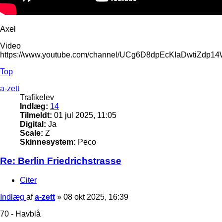
Axel
Video
https://www.youtube.com/channel/UCg6D8dpEcKIaDwtiZdp1
Top
a-zett
Trafikelev
Indlæg:
14
Tilmeldt:
01 jul 2025, 11:05
Digital:
Ja
Scale:
Z
Skinnesystem:
Peco
Re: Berlin Friedrichstrasse
Citer
Indlæg
af
a-zett
»
08 okt 2025, 16:39
70 - Havblå