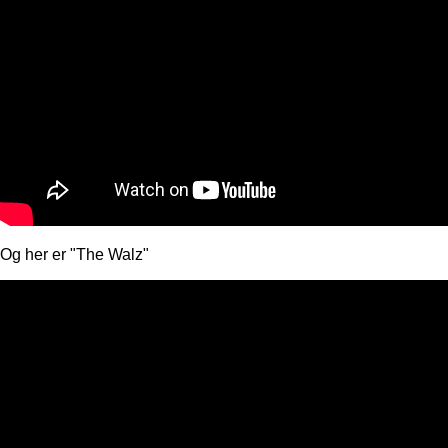
Og her er "The Walz"