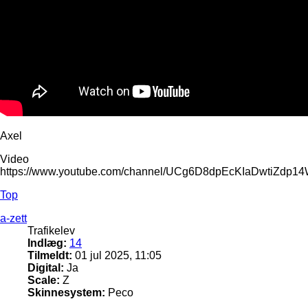
Axel
Video
https://www.youtube.com/channel/UCg6D8dpEcKIaDwtiZdp1
Top
a-zett
Trafikelev
Indlæg:
14
Tilmeldt:
01 jul 2025, 11:05
Digital:
Ja
Scale:
Z
Skinnesystem:
Peco