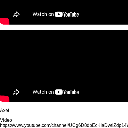
Axel
Video
https://www.youtube.com/channel/UCg6D8dpEcKIaDwtiZdp1