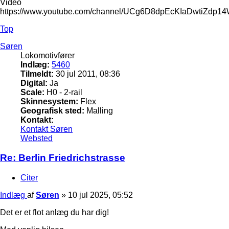
Video
https://www.youtube.com/channel/UCg6D8dpEcKIaDwtiZdp1
Top
Søren
Lokomotivfører
Indlæg:
5460
Tilmeldt:
30 jul 2011, 08:36
Digital:
Ja
Scale:
H0 - 2-rail
Skinnesystem:
Flex
Geografisk sted:
Malling
Kontakt:
Kontakt Søren
Websted
Re: Berlin Friedrichstrasse
Citer
Indlæg
af
Søren
»
10 jul 2025, 05:52
Det er et flot anlæg du har dig!