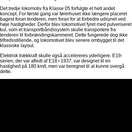
Det tredje lokomotiv fra Klasse 05 forfulgte et helt andet
koncept. For første gang var førerhuset ikke længere placeret
bagest foran tenderen, men foran for at forbedre udsynet ved
høje hastigheder. Derfor blev lokomotivet fyret med pulveriseret
kul, som et transportbåndssystem skulle transportere fra
tenderen til forbrændingskammeret. Dette fungerede dog ikke
tilfredsstillende, og lokomotivet blev senere ombygget til det
klassiske layout.
Elektrisk trækkraft skulle også accelereres yderligere. E19-
serien, der var afledt af E18 i 1937, var designet til en
hastighed på 180 km/t, men var beregnet til at kunne overgå
dette.