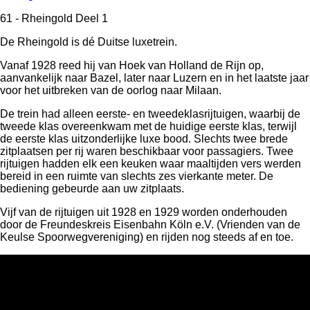
61 - Rheingold Deel 1
De Rheingold is dé Duitse luxetrein.
Vanaf 1928 reed hij van Hoek van Holland de Rijn op,
aanvankelijk naar Bazel, later naar Luzern en in het laatste jaar
voor het uitbreken van de oorlog naar Milaan.
De trein had alleen eerste- en tweedeklasrijtuigen, waarbij de
tweede klas overeenkwam met de huidige eerste klas, terwijl
de eerste klas uitzonderlijke luxe bood. Slechts twee brede
zitplaatsen per rij waren beschikbaar voor passagiers. Twee
rijtuigen hadden elk een keuken waar maaltijden vers werden
bereid in een ruimte van slechts zes vierkante meter. De
bediening gebeurde aan uw zitplaats.
Vijf van de rijtuigen uit 1928 en 1929 worden onderhouden
door de Freundeskreis Eisenbahn Köln e.V. (Vrienden van de
Keulse Spoorwegvereniging) en rijden nog steeds af en toe.