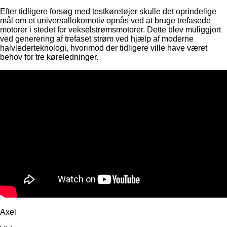
Efter tidligere forsøg med testkøretøjer skulle det oprindelige
mål om et universallokomotiv opnås ved at bruge trefasede
motorer i stedet for vekselstrømsmotorer. Dette blev muliggjort
ved generering af trefaset strøm ved hjælp af moderne
halvlederteknologi, hvorimod der tidligere ville have været
behov for tre køreledninger.
Axel