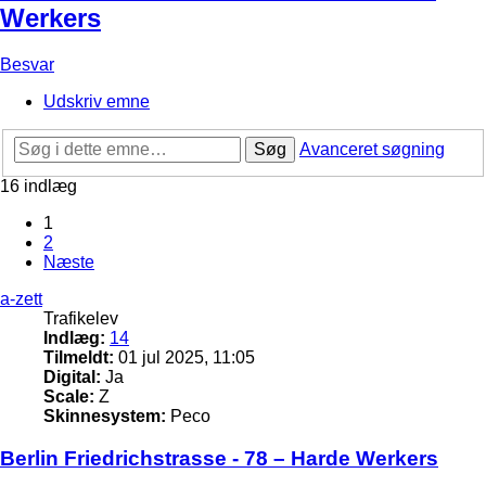
Werkers
Besvar
Udskriv emne
Søg
Avanceret søgning
16 indlæg
1
2
Næste
a-zett
Trafikelev
Indlæg:
14
Tilmeldt:
01 jul 2025, 11:05
Digital:
Ja
Scale:
Z
Skinnesystem:
Peco
Berlin Friedrichstrasse - 78 – Harde Werkers