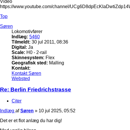
Video
https://www.youtube.com/channel/UCg6D8dpEcKIaDwtiZdp1
Top
Søren
Lokomotivfører
Indlæg:
5460
Tilmeldt:
30 jul 2011, 08:36
Digital:
Ja
Scale:
H0 - 2-rail
Skinnesystem:
Flex
Geografisk sted:
Malling
Kontakt:
Kontakt Søren
Websted
Re: Berlin Friedrichstrasse
Citer
Indlæg
af
Søren
»
10 jul 2025, 05:52
Det er et flot anlæg du har dig!