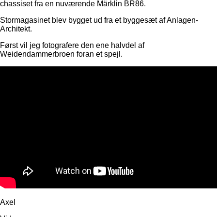
chassiset fra en nuværende Märklin BR86.
Stormagasinet blev bygget ud fra et byggesæt af Anlagen-
Architekt.
Først vil jeg fotografere den ene halvdel af
Weidendammerbroen foran et spejl.
Axel