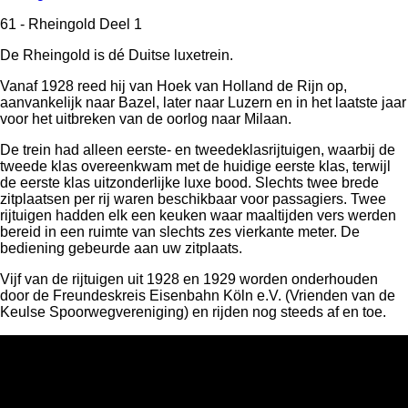
61 - Rheingold Deel 1
De Rheingold is dé Duitse luxetrein.
Vanaf 1928 reed hij van Hoek van Holland de Rijn op,
aanvankelijk naar Bazel, later naar Luzern en in het laatste jaar
voor het uitbreken van de oorlog naar Milaan.
De trein had alleen eerste- en tweedeklasrijtuigen, waarbij de
tweede klas overeenkwam met de huidige eerste klas, terwijl
de eerste klas uitzonderlijke luxe bood. Slechts twee brede
zitplaatsen per rij waren beschikbaar voor passagiers. Twee
rijtuigen hadden elk een keuken waar maaltijden vers werden
bereid in een ruimte van slechts zes vierkante meter. De
bediening gebeurde aan uw zitplaats.
Vijf van de rijtuigen uit 1928 en 1929 worden onderhouden
door de Freundeskreis Eisenbahn Köln e.V. (Vrienden van de
Keulse Spoorwegvereniging) en rijden nog steeds af en toe.