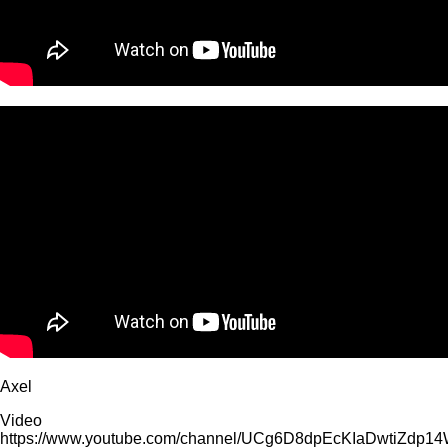
Axel
Video
https://www.youtube.com/channel/UCg6D8dpEcKIaDwtiZdp1