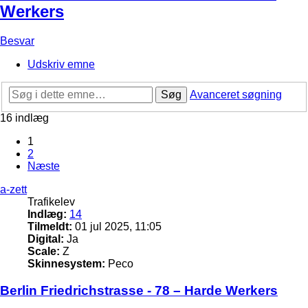
Werkers
Besvar
Udskriv emne
Søg
Avanceret søgning
16 indlæg
1
2
Næste
a-zett
Trafikelev
Indlæg:
14
Tilmeldt:
01 jul 2025, 11:05
Digital:
Ja
Scale:
Z
Skinnesystem:
Peco
Berlin Friedrichstrasse - 78 – Harde Werkers