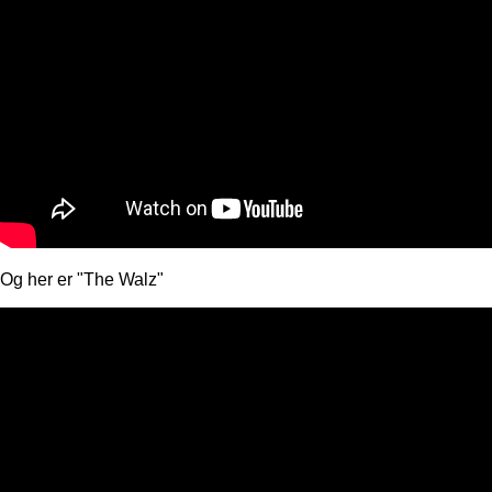
Og her er "The Walz"