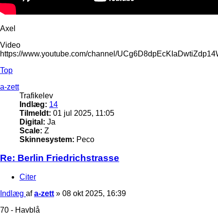
Axel
Video
https://www.youtube.com/channel/UCg6D8dpEcKIaDwtiZdp1
Top
a-zett
Trafikelev
Indlæg:
14
Tilmeldt:
01 jul 2025, 11:05
Digital:
Ja
Scale:
Z
Skinnesystem:
Peco
Re: Berlin Friedrichstrasse
Citer
Indlæg
af
a-zett
»
08 okt 2025, 16:39
70 - Havblå