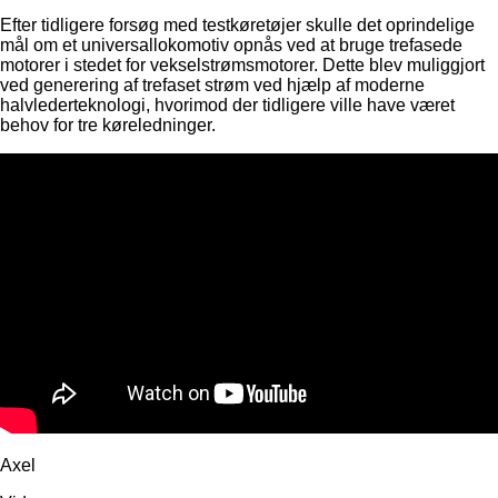
Efter tidligere forsøg med testkøretøjer skulle det oprindelige
mål om et universallokomotiv opnås ved at bruge trefasede
motorer i stedet for vekselstrømsmotorer. Dette blev muliggjort
ved generering af trefaset strøm ved hjælp af moderne
halvlederteknologi, hvorimod der tidligere ville have været
behov for tre køreledninger.
Axel