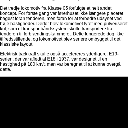
Det tredje lokomotiv fra Klasse 05 forfulgte et helt andet
koncept. For første gang var førerhuset ikke længere placeret
bagest foran tenderen, men foran for at forbedre udsynet ved
høje hastigheder. Derfor blev lokomotivet fyret med pulveriseret
kul, som et transportbåndssystem skulle transportere fra
tenderen til forbrændingskammeret. Dette fungerede dog ikke
tilfredsstillende, og lokomotivet blev senere ombygget til det
klassiske layout.
Elektrisk trækkraft skulle også accelereres yderligere. E19-
serien, der var afledt af E18 i 1937, var designet til en
hastighed på 180 km/t, men var beregnet til at kunne overgå
dette.