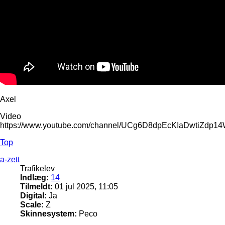
Axel
Video
https://www.youtube.com/channel/UCg6D8dpEcKIaDwtiZdp1
Top
a-zett
Trafikelev
Indlæg:
14
Tilmeldt:
01 jul 2025, 11:05
Digital:
Ja
Scale:
Z
Skinnesystem:
Peco