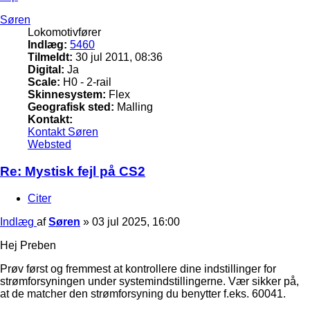
Søren
Lokomotivfører
Indlæg:
5460
Tilmeldt:
30 jul 2011, 08:36
Digital:
Ja
Scale:
H0 - 2-rail
Skinnesystem:
Flex
Geografisk sted:
Malling
Kontakt:
Kontakt Søren
Websted
Re: Mystisk fejl på CS2
Citer
Indlæg
af
Søren
»
03 jul 2025, 16:00
Hej Preben
Prøv først og fremmest at kontrollere dine indstillinger for
strømforsyningen under systemindstillingerne. Vær sikker på,
at de matcher den strømforsyning du benytter f.eks. 60041.