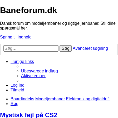
Baneforum.dk
Dansk forum om modeljernbaner og rigtige jernbaner. Stil dine
spørgsmål her.
Spring til indhold
Søg
Avanceret søgning
Hurtige links
Ubesvarede indlæg
Aktive emner
Log ind
Tilmeld
Boardindeks
Modeljernbaner
Elektronik og digitaldrift
Søg
Mystisk fejl på CS2