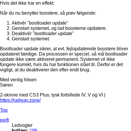
Hvis det ikke har en effekt:
Når du nu benytter boostere, så prøv følgende:
Aktivér "bootloader update"
Genstart systemet, og lad boosterne opdatere.
Deaktivér "bootloader update"
Genstart systemet.
Bootloader update sikrer, at evt. fejlopdaterede boostere bliver
opdateret færdige. Da processen er speciel, så må bootloader
update ikke være aktiveret permanent. Systemet vil ikke
fungere korrekt, hvis du har funktionen slået til. Derfor er det
vigtigt, at du deaktiverer den efter endt brug.
Med venlig hilsen
Søren
2-skinne med CS3 Plus, tysk forbillede IV, V og VI |
https://railway.zone/
Top
pejft
Ledvogter
Indlæg:
186