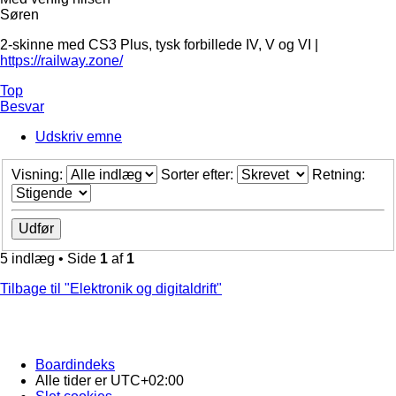
Søren
2-skinne med CS3 Plus, tysk forbillede IV, V og VI |
https://railway.zone/
Top
Besvar
Udskriv emne
Visning:
Sorter efter:
Retning:
5 indlæg • Side
1
af
1
Tilbage til "Elektronik og digitaldrift"
Boardindeks
Alle tider er
UTC+02:00