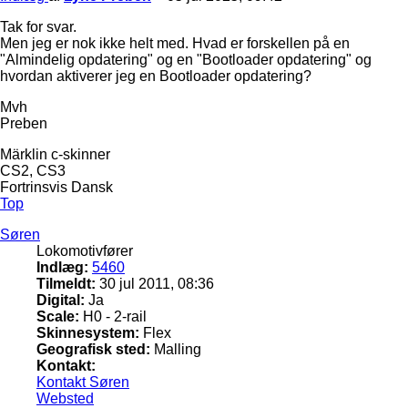
Tak for svar.
Men jeg er nok ikke helt med. Hvad er forskellen på en
"Almindelig opdatering" og en "Bootloader opdatering" og
hvordan aktiverer jeg en Bootloader opdatering?
Mvh
Preben
Märklin c-skinner
CS2, CS3
Fortrinsvis Dansk
Top
Søren
Lokomotivfører
Indlæg:
5460
Tilmeldt:
30 jul 2011, 08:36
Digital:
Ja
Scale:
H0 - 2-rail
Skinnesystem:
Flex
Geografisk sted:
Malling
Kontakt:
Kontakt Søren
Websted