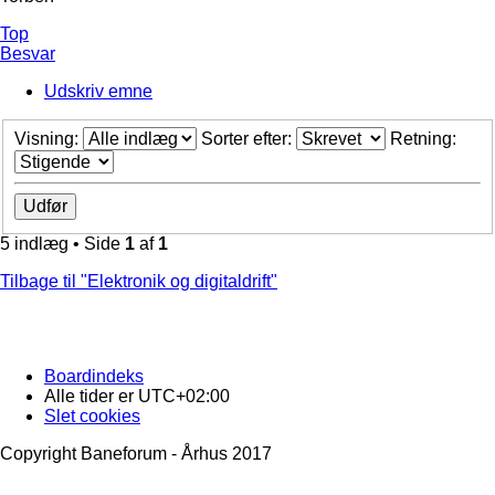
Top
Besvar
Udskriv emne
Visning:
Sorter efter:
Retning:
5 indlæg • Side
1
af
1
Tilbage til "Elektronik og digitaldrift"
Boardindeks
Alle tider er
UTC+02:00
Slet cookies
Copyright Baneforum - Århus 2017