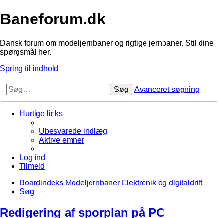
Baneforum.dk
Dansk forum om modeljernbaner og rigtige jernbaner. Stil dine
spørgsmål her.
Spring til indhold
Søg
Avanceret søgning
Hurtige links
Ubesvarede indlæg
Aktive emner
Log ind
Tilmeld
Boardindeks
Modeljernbaner
Elektronik og digitaldrift
Søg
Redigering af sporplan på PC