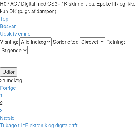
H0 / AC / Digital med CS3+ / K skinner / ca. Epoke III / og ikke
kun DK (p. gr. af dampen).
Top
Besvar
Udskriv emne
Visning:
Sorter efter:
Retning:
21 indlæg
Forrige
1
2
3
Næste
Tilbage til "Elektronik og digitaldrift"