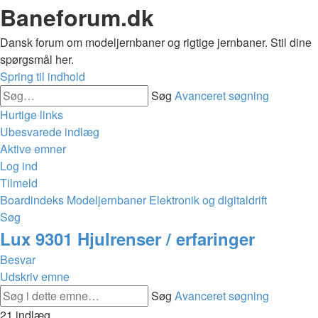
Baneforum.dk
Dansk forum om modeljernbaner og rigtige jernbaner. Stil dine
spørgsmål her.
Spring til indhold
Søg
Avanceret søgning
Hurtige links
Ubesvarede indlæg
Aktive emner
Log ind
Tilmeld
Boardindeks
Modeljernbaner
Elektronik og digitaldrift
Søg
Lux 9301 Hjulrenser / erfaringer
Besvar
Udskriv emne
Søg
Avanceret søgning
21 indlæg