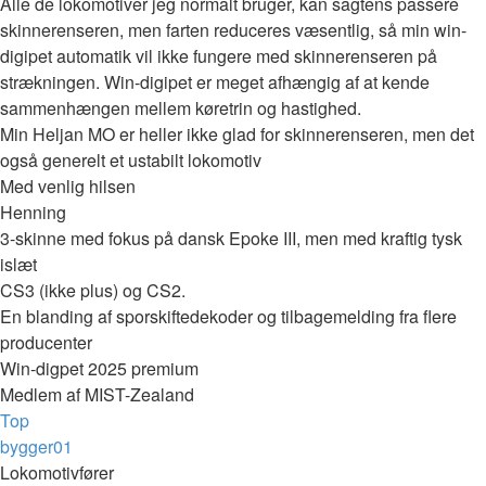
Alle de lokomotiver jeg normalt bruger, kan sagtens passere
skinnerenseren, men farten reduceres væsentlig, så min win-
digipet automatik vil ikke fungere med skinnerenseren på
strækningen. Win-digipet er meget afhængig af at kende
sammenhængen mellem køretrin og hastighed.
Min Heljan MO er heller ikke glad for skinnerenseren, men det
også generelt et ustabilt lokomotiv
Med venlig hilsen
Henning
3-skinne med fokus på dansk Epoke III, men med kraftig tysk
islæt
CS3 (ikke plus) og CS2.
En blanding af sporskiftedekoder og tilbagemelding fra flere
producenter
Win-digpet 2025 premium
Medlem af MIST-Zealand
Top
bygger01
Lokomotivfører