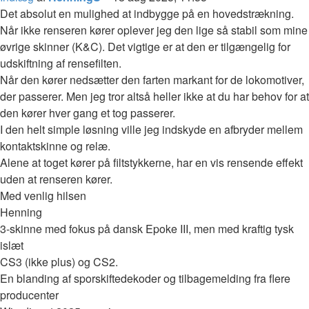
Det absolut en mulighed at indbygge på en hovedstrækning.
Når ikke renseren kører oplever jeg den lige så stabil som mine
øvrige skinner (K&C). Det vigtige er at den er tilgængelig for
udskiftning af rensefilten.
Når den kører nedsætter den farten markant for de lokomotiver,
der passerer. Men jeg tror altså heller ikke at du har behov for at
den kører hver gang et tog passerer.
I den helt simple løsning ville jeg indskyde en afbryder mellem
kontaktskinne og relæ.
Alene at toget kører på filtstykkerne, har en vis rensende effekt
uden at renseren kører.
Med venlig hilsen
Henning
3-skinne med fokus på dansk Epoke III, men med kraftig tysk
islæt
CS3 (ikke plus) og CS2.
En blanding af sporskiftedekoder og tilbagemelding fra flere
producenter