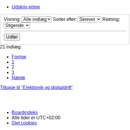
Udskriv emne
Visning:
Sorter efter:
Retning:
21 indlæg
Forrige
1
2
3
Næste
Tilbage til "Elektronik og digitaldrift"
Boardindeks
Alle tider er
UTC+02:00
Slet cookies