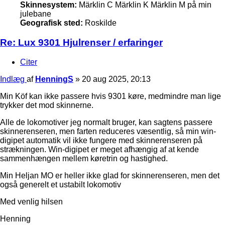
Skinnesystem:
Märklin C Märklin K Märklin M på min
julebane
Geografisk sted:
Roskilde
Re: Lux 9301 Hjulrenser / erfaringer
Citer
Indlæg
af
HenningS
»
20 aug 2025, 20:13
Min Köf kan ikke passere hvis 9301 køre, medmindre man lige
trykker det mod skinnerne.
Alle de lokomotiver jeg normalt bruger, kan sagtens passere
skinnerenseren, men farten reduceres væsentlig, så min win-
digipet automatik vil ikke fungere med skinnerenseren på
strækningen. Win-digipet er meget afhængig af at kende
sammenhængen mellem køretrin og hastighed.
Min Heljan MO er heller ikke glad for skinnerenseren, men det
også generelt et ustabilt lokomotiv
Med venlig hilsen
Henning