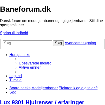
Baneforum.dk
Dansk forum om modeljernbaner og rigtige jernbaner. Stil dine
spørgsmål her.
Spring til indhold
Søg
Avanceret søgning
Hurtige links
Ubesvarede indlæg
Aktive emner
Log ind
Tilmeld
Boardindeks
Modeljernbaner
Elektronik og digitaldrift
Søg
Lux 9301 Hjulrenser / erfaringer