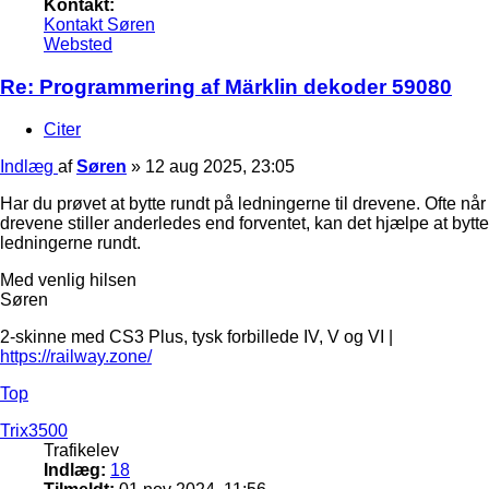
Kontakt:
Kontakt Søren
Websted
Re: Programmering af Märklin dekoder 59080
Citer
Indlæg
af
Søren
»
12 aug 2025, 23:05
Har du prøvet at bytte rundt på ledningerne til drevene. Ofte når
drevene stiller anderledes end forventet, kan det hjælpe at bytte
ledningerne rundt.
Med venlig hilsen
Søren
2-skinne med CS3 Plus, tysk forbillede IV, V og VI |
https://railway.zone/
Top
Trix3500
Trafikelev
Indlæg:
18