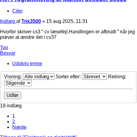
Citer
Indlæg
af
Trix3500
»
15 aug 2025, 11:31
Hvorfor skriver cs3 “ cv læsefejl.Handlingen er afbrudt “ når jeg
prøver at ændre det i cv37
Top
Besvar
Udskriv emne
Visning:
Sorter efter:
Retning:
19 indlæg
1
2
Næste