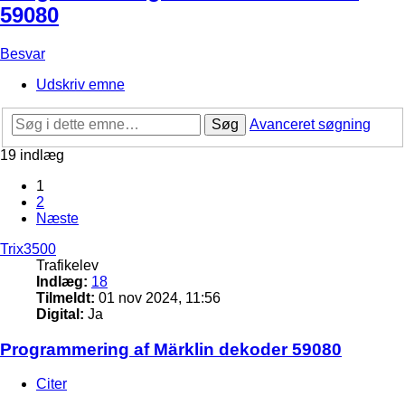
59080
Besvar
Udskriv emne
Søg
Avanceret søgning
19 indlæg
1
2
Næste
Trix3500
Trafikelev
Indlæg:
18
Tilmeldt:
01 nov 2024, 11:56
Digital:
Ja
Programmering af Märklin dekoder 59080
Citer