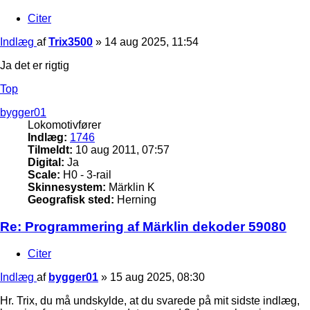
Citer
Indlæg
af
Trix3500
»
14 aug 2025, 11:54
Ja det er rigtig
Top
bygger01
Lokomotivfører
Indlæg:
1746
Tilmeldt:
10 aug 2011, 07:57
Digital:
Ja
Scale:
H0 - 3-rail
Skinnesystem:
Märklin K
Geografisk sted:
Herning
Re: Programmering af Märklin dekoder 59080
Citer
Indlæg
af
bygger01
»
15 aug 2025, 08:30
Hr. Trix, du må undskylde, at du svarede på mit sidste indlæg,