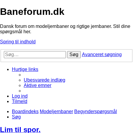
Baneforum.dk
Dansk forum om modeljernbaner og rigtige jernbaner. Stil dine
spørgsmål her.
Spring til indhold
Søg
Avanceret søgning
Hurtige links
Ubesvarede indlæg
Aktive emner
Log ind
Tilmeld
Boardindeks
Modeljernbaner
Begynderspørgsmål
Søg
Lim til spor.