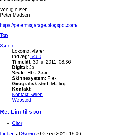
Venlig hilsen
Peter Madsen
https://petermsgarage.blogspot.com/
Top
Søren
Lokomotivfører
Indlæg:
5460
Tilmeldt:
30 jul 2011, 08:36
Digital:
Ja
Scale:
H0 - 2-rail
Skinnesystem:
Flex
Geografisk sted:
Malling
Kontakt:
Kontakt Søren
Websted
Re: Lim til spor.
Citer
Indlæg
af
Søren
»
03 sep 2025, 18:06