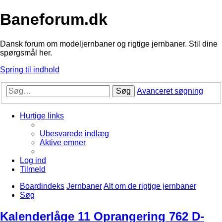
Baneforum.dk
Dansk forum om modeljernbaner og rigtige jernbaner. Stil dine
spørgsmål her.
Spring til indhold
Søg
Avanceret søgning
Hurtige links
Ubesvarede indlæg
Aktive emner
Log ind
Tilmeld
Boardindeks
Jernbaner
Alt om de rigtige jernbaner
Søg
Kalenderlåge 11 Oprangering 762 D-