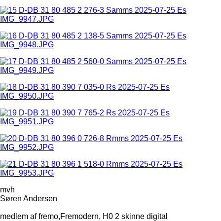
mvh
Søren Andersen
medlem af fremo,Fremodern, H0 2 skinne digital