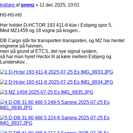
Indlæg
af
gmmz
»
11 dec 2025, 10:01
H0-H0-H0
Her holder D-HCTOR 193 411-6 klar i Esbjerg spor 5,
Med MZ1459 og 18 vogne på krogen..
DB Cargo står for transporten transporten, og MZ har hentet
vognene på havnen,
men på grund af ETCS, det nye signal system,
så har man hyret Hector til at køre mellem Esbjerg og
Lunderskov..