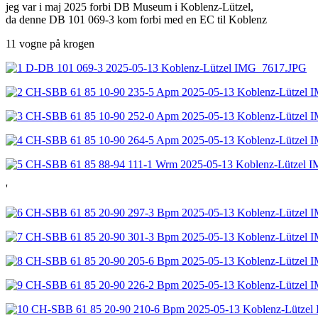
jeg var i maj 2025 forbi DB Museum i Koblenz-Lützel,
da denne DB 101 069-3 kom forbi med en EC til Koblenz
11 vogne på krogen
'