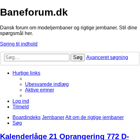
Baneforum.dk
Dansk forum om modeljernbaner og rigtige jernbaner. Stil dine
spørgsmål her.
Spring til indhold
Søg
Avanceret søgning
Hurtige links
Ubesvarede indlæg
Aktive emner
Log ind
Tilmeld
Boardindeks
Jernbaner
Alt om de rigtige jernbaner
Søg
Kalenderlåge 21 Oprangering 772 D-