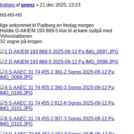
Indlæg
af
gmmz
»
21 dec 2025, 13:23
H0-H0-H0
lige ankommet til Padborg en fredag morgen
Holdte D-AKIEM 193 869-5 klar til at køre sydpå med
Volvoslæberen
32 vogne på krogen