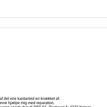
af det ene kardanled en knækket af.
unne hjælpe mig med reparation.