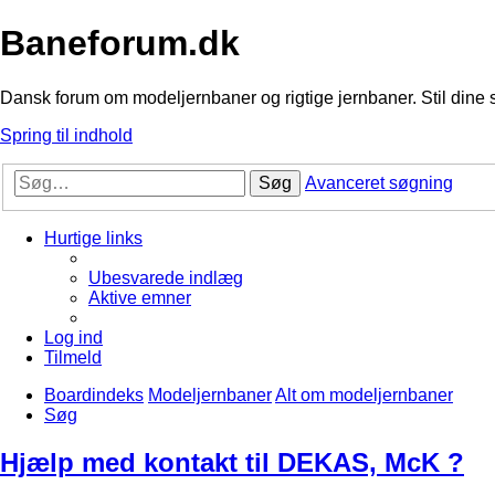
Baneforum.dk
Dansk forum om modeljernbaner og rigtige jernbaner. Stil dine 
Spring til indhold
Søg
Avanceret søgning
Hurtige links
Ubesvarede indlæg
Aktive emner
Log ind
Tilmeld
Boardindeks
Modeljernbaner
Alt om modeljernbaner
Søg
Hjælp med kontakt til DEKAS, McK ?