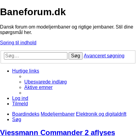
Baneforum.dk
Dansk forum om modeljernbaner og rigtige jernbaner. Stil dine
spørgsmål her.
Spring til indhold
Søg
Avanceret søgning
Hurtige links
Ubesvarede indlæg
Aktive emner
Log ind
Tilmeld
Boardindeks
Modeljernbaner
Elektronik og digitaldrift
Søg
Viessmann Commander 2 aflyses