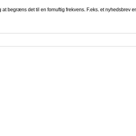
at begræns det til en fornuftig frekvens. F.eks. et nyhedsbrev