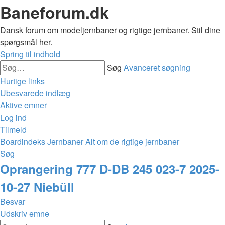
Baneforum.dk
Dansk forum om modeljernbaner og rigtige jernbaner. Stil dine
spørgsmål her.
Spring til indhold
Søg
Avanceret søgning
Hurtige links
Ubesvarede indlæg
Aktive emner
Log ind
Tilmeld
Boardindeks
Jernbaner
Alt om de rigtige jernbaner
Søg
Oprangering 777 D-DB 245 023-7 2025-
10-27 Niebüll
Besvar
Udskriv emne