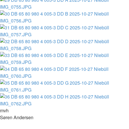
mvh
Søren Andersen