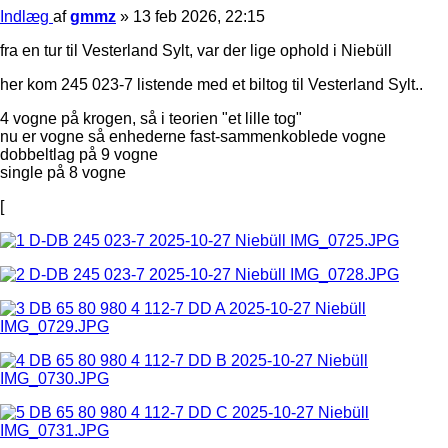
Indlæg
af
gmmz
»
13 feb 2026, 22:15
fra en tur til Vesterland Sylt, var der lige ophold i Niebüll
her kom 245 023-7 listende med et biltog til Vesterland Sylt..
4 vogne på krogen, så i teorien "et lille tog"
nu er vogne så enhederne fast-sammenkoblede vogne
dobbeltlag på 9 vogne
single på 8 vogne
[