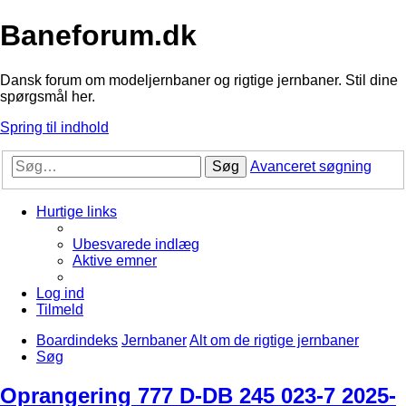
Baneforum.dk
Dansk forum om modeljernbaner og rigtige jernbaner. Stil dine
spørgsmål her.
Spring til indhold
Søg
Avanceret søgning
Hurtige links
Ubesvarede indlæg
Aktive emner
Log ind
Tilmeld
Boardindeks
Jernbaner
Alt om de rigtige jernbaner
Søg
Oprangering 777 D-DB 245 023-7 2025-