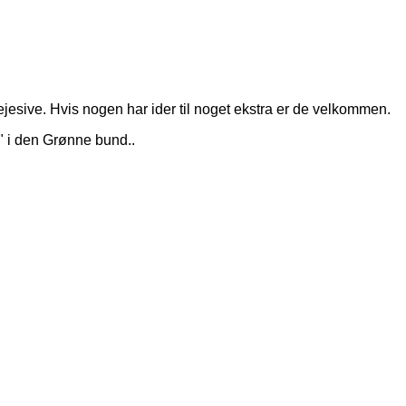
rejesive. Hvis nogen har ider til noget ekstra er de velkommen.
k" i den Grønne bund..