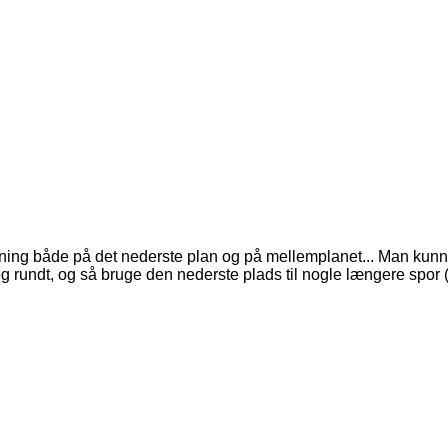
ng både på det nederste plan og på mellemplanet... Man kunne fo
 rundt, og så bruge den nederste plads til nogle længere spor (