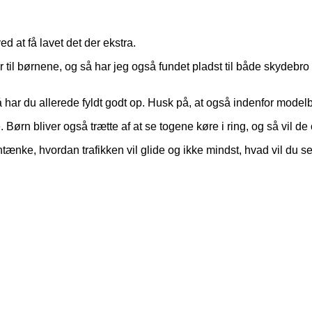
d at få lavet det der ekstra.
 til børnene, og så har jeg også fundet pladst til både skydebro 
så har du allerede fyldt godt op. Husk på, at også indenfor mode
 Børn bliver også trætte af at se togene køre i ring, og så vil d
ænke, hvordan trafikken vil glide og ikke mindst, hvad vil du se