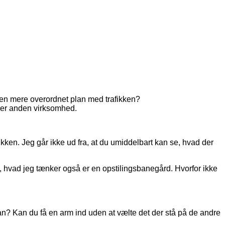
ve en mere overordnet plan med trafikken?
ller anden virksomhed.
fikken. Jeg går ikke ud fra, at du umiddelbart kan se, hvad der
en, hvad jeg tænker også er en opstilingsbanegård. Hvorfor ikke
an? Kan du få en arm ind uden at vælte det der stå på de andre