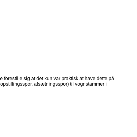
restille sig at det kun var praktisk at have dette på
opstillingsspor, afsætningsspor) til vognstammer i