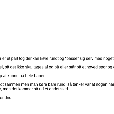
er et part tog der kan køre rundt og “passe” sig selv med noget 
l, så det ikke skal tages af og på eller står på et hoved spor og 
p at kunne nå hele banen.
 lidt sammen men man køre bare rund, så tanker var at nogen har 
er, men det kommer så ud et andet sted..
 endnu..