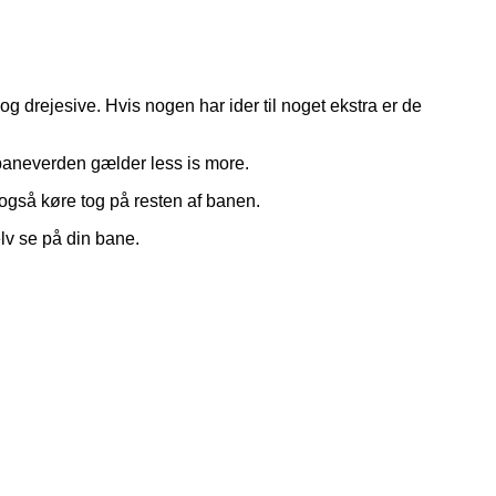
og drejesive. Hvis nogen har ider til noget ekstra er de
lbaneverden gælder less is more.
e også køre tog på resten af banen.
lv se på din bane.