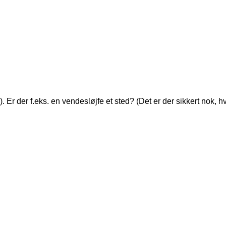
g). Er der f.eks. en vendesløjfe et sted? (Det er der sikkert n