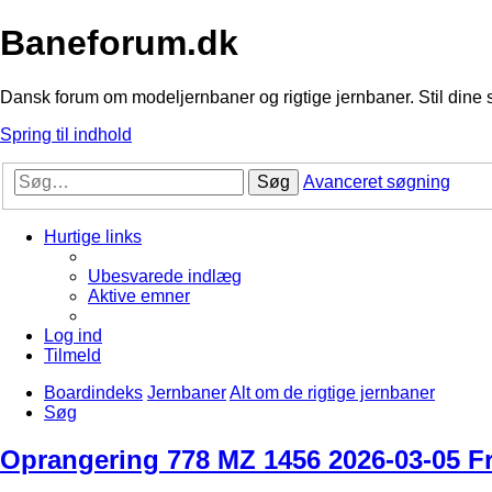
Baneforum.dk
Dansk forum om modeljernbaner og rigtige jernbaner. Stil dine 
Spring til indhold
Søg
Avanceret søgning
Hurtige links
Ubesvarede indlæg
Aktive emner
Log ind
Tilmeld
Boardindeks
Jernbaner
Alt om de rigtige jernbaner
Søg
Oprangering 778 MZ 1456 2026-03-05 Fr