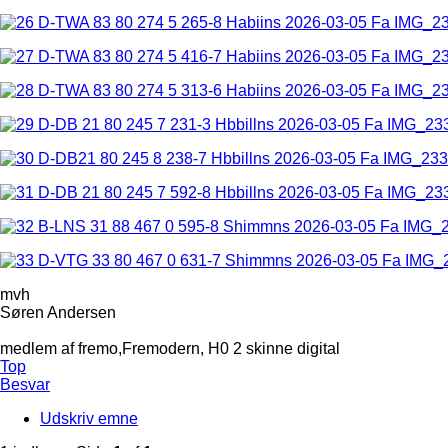
mvh
Søren Andersen
medlem af fremo,Fremodern, H0 2 skinne digital
Top
Besvar
Udskriv emne