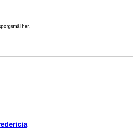
spørgsmål her.
edericia