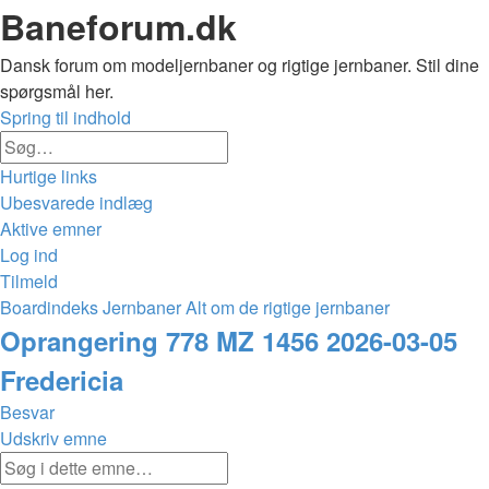
Baneforum.dk
Dansk forum om modeljernbaner og rigtige jernbaner. Stil dine
spørgsmål her.
Spring til indhold
Avanceret
Søg
søgning
Hurtige links
Ubesvarede indlæg
Aktive emner
Log ind
Tilmeld
Boardindeks
Jernbaner
Alt om de rigtige jernbaner
Søg
Oprangering 778 MZ 1456 2026-03-05
Fredericia
Besvar
Udskriv emne
Avanceret
Søg