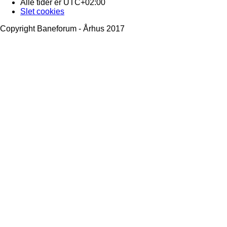
Alle tider er
UTC+02:00
Slet cookies
Copyright Baneforum - Århus 2017