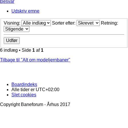
Besvar
Udskriv emne
Visning:
Sorter efter:
Retning:
6 indlæg • Side
1
af
1
Tilbage til "Alt om modeljernbaner"
Boardindeks
Alle tider er
UTC+02:00
Slet cookies
Copyright Baneforum - Århus 2017