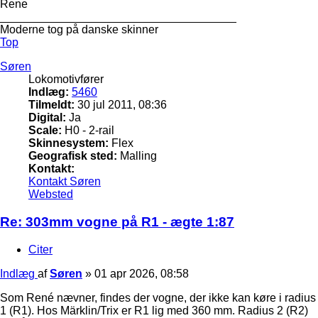
Rene
_____________________________________
Moderne tog på danske skinner
Top
Søren
Lokomotivfører
Indlæg:
5460
Tilmeldt:
30 jul 2011, 08:36
Digital:
Ja
Scale:
H0 - 2-rail
Skinnesystem:
Flex
Geografisk sted:
Malling
Kontakt:
Kontakt Søren
Websted
Re: 303mm vogne på R1 - ægte 1:87
Citer
Indlæg
af
Søren
»
01 apr 2026, 08:58
Som René nævner, findes der vogne, der ikke kan køre i radius
1 (R1). Hos Märklin/Trix er R1 lig med 360 mm. Radius 2 (R2)