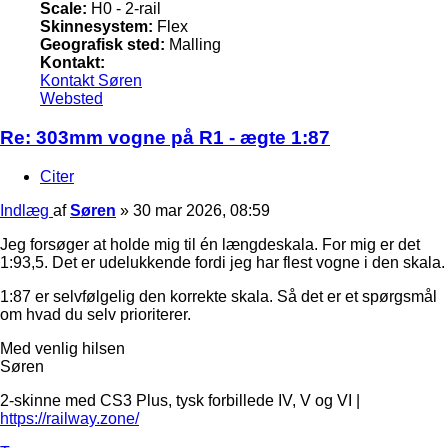
Scale:
H0 - 2-rail
Skinnesystem:
Flex
Geografisk sted:
Malling
Kontakt:
Kontakt Søren
Websted
Re: 303mm vogne på R1 - ægte 1:87
Citer
Indlæg
af
Søren
»
30 mar 2026, 08:59
Jeg forsøger at holde mig til én længdeskala. For mig er det
1:93,5. Det er udelukkende fordi jeg har flest vogne i den skala.
1:87 er selvfølgelig den korrekte skala. Så det er et spørgsmål
om hvad du selv prioriterer.
Med venlig hilsen
Søren
2-skinne med CS3 Plus, tysk forbillede IV, V og VI |
https://railway.zone/