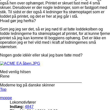
også hen over ophænget. Printet er skruet fast med 4 små
skruer. Derudover er der nogle ledninger, som er fastgjort med
stik. Til sidst er der også 4 ledninger fra strømoptaget som er
loddet på printet, og det er her at jeg går i stå.
Hvad gør jeg herfra?
Som jeg jeg ser det, så er jeg nød til at fatte loddekolben og
lodde ledningerne fra strømoptaget af printet, for at kunne fjerne
printet så jeg kan komme til boggiens ophæng. Det er ikke en
operation jeg er hel vild med i kraft af lodningernes små
størrelser.
Nogen gode idéér eller skal jeg bare fatte mod?
Med venlig hilsen
Rene
_____________________________________
Moderne tog på danske skinner
Top
moppe
Lokomotivfører
Indlæg:
4847